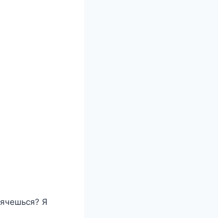
рячешься? Я