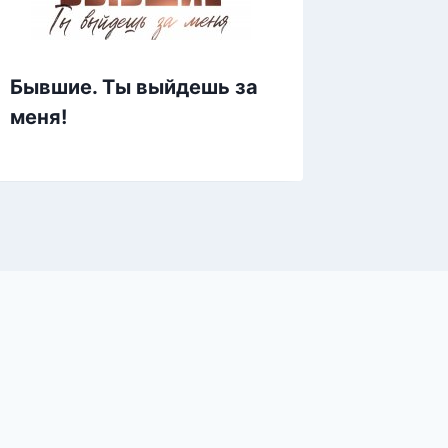
Бывшие. Ты выйдешь за
Измена
меня!