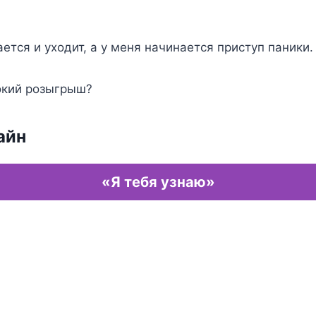
ется и уходит, а у меня начинается приступ паники.
окий розыгрыш?
айн
«Я тебя узнаю»