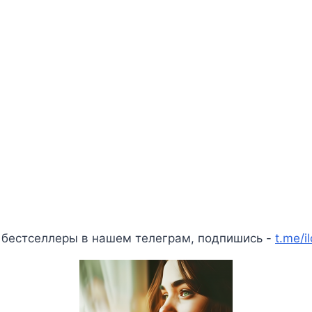
 бестселлеры в нашем телеграм, подпишись -
t.me/i