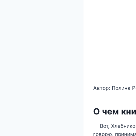
Автор: Полина Р
О чем кни
— Вот, Хлебнико
говорю, принима