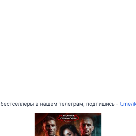
 бестселлеры в нашем телеграм, подпишись -
t.me/i