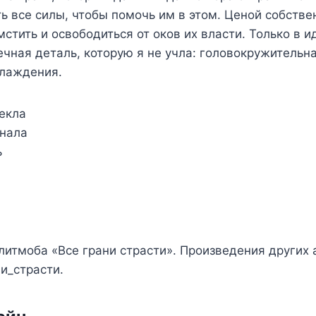
ь все силы, чтобы помочь им в этом. Ценой собстве
мстить и освободиться от оков их власти. Только в 
чная деталь, которую я не учла: головокружительна
слаждения.
екла
нала
ь
литмоба «Все грани страсти». Произведения других
ни_страсти.