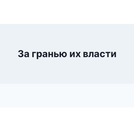
За гранью их власти