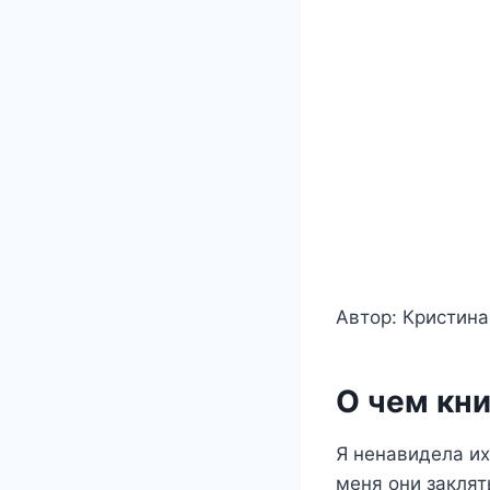
Автор: Кристин
О чем кни
Я ненавидела их
меня они заклят