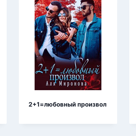
2+1=любовный произвол