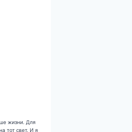
ше жизни. Для
а тот свет. И я