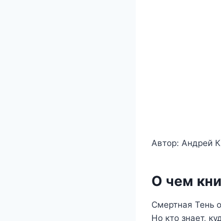
Автор: Андрей 
О чем кни
Смертная Тень о
Но кто знает, к