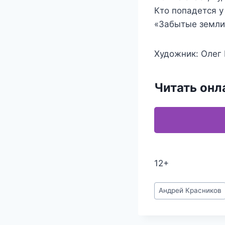
Кто попадется у
«Забытые земли»
Художник: Олег 
Читать онл
12+
Метки
Андрей Красников
записи: