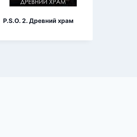
P.S.O. 2. Древний храм
Ходок-