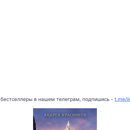
 бестселлеры в нашем телеграм, подпишись -
t.me/i