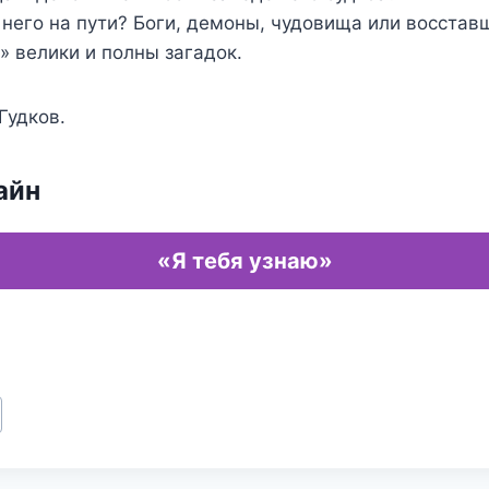
 него на пути? Боги, демоны, чудовища или восста
 велики и полны загадок.
Гудков.
айн
«Я тебя узнаю»