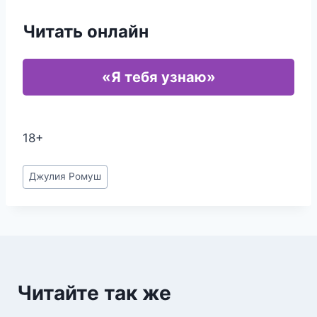
Читать онлайн
«Я тебя узнаю»
18+
Метки
Джулия Ромуш
записи:
Читайте так же