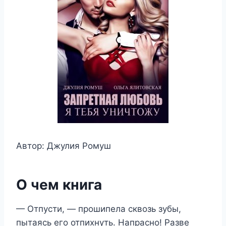
Автор: Джулия Ромуш
О чем книга
— Отпусти, — прошипела сквозь зубы,
пытаясь его отпихнуть. Напрасно! Разве