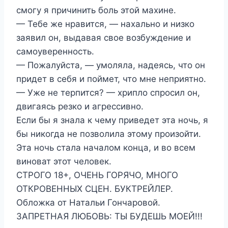
смогу я причинить боль этой махине.
— Тебе же нравится, — нахально и низко
заявил он, выдавая свое возбуждение и
самоуверенность.
— Пожалуйста, — умоляла, надеясь, что он
придет в себя и поймет, что мне неприятно.
— Уже не терпится? — хрипло спросил он,
двигаясь резко и агрессивно.
Если бы я знала к чему приведет эта ночь, я
бы никогда не позволила этому произойти.
Эта ночь стала началом конца, и во всем
виноват этот человек.
СТРОГО 18+, ОЧЕНЬ ГОРЯЧО, МНОГО
ОТКРОВЕННЫХ СЦЕН. БУКТРЕЙЛЕР.
Обложка от Натальи Гончаровой.
ЗАПРЕТНАЯ ЛЮБОВЬ: ТЫ БУДЕШЬ МОЕЙ!!!