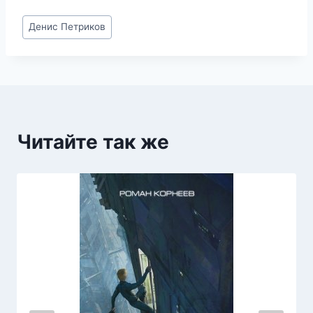
Метки
Денис Петриков
записи:
Читайте так же