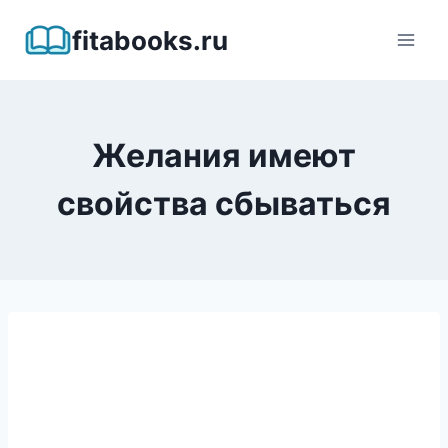
Перейти
fitabooks.ru
к
содержимому
Желания имеют
свойства сбываться