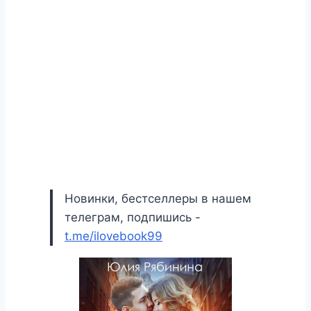
Новинки, бестселлеры в нашем
телеграм, подпишись -
t.me/ilovebook99