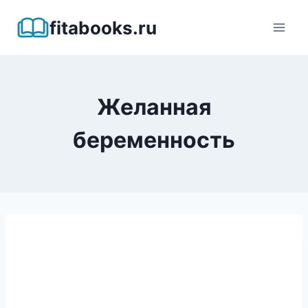
Перейти
fitabooks.ru
к
содержимому
Желанная
беременность