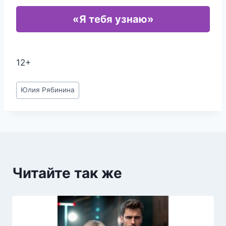
«Я тебя узнаю»
12+
Метки
Юлия Рябинина
записи:
Читайте так же