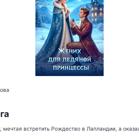
рова
га
, мечтая встретить Рождество в Лапландии, а оказа