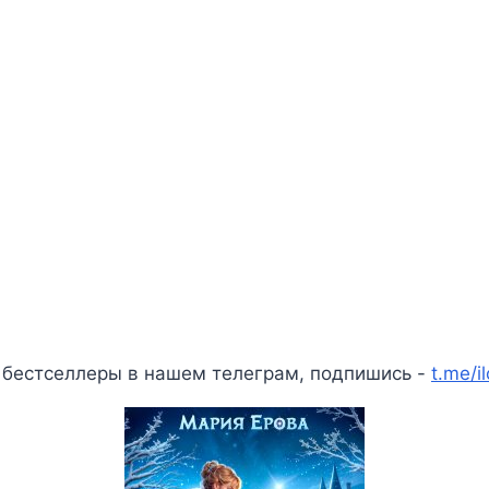
 бестселлеры в нашем телеграм, подпишись -
t.me/i