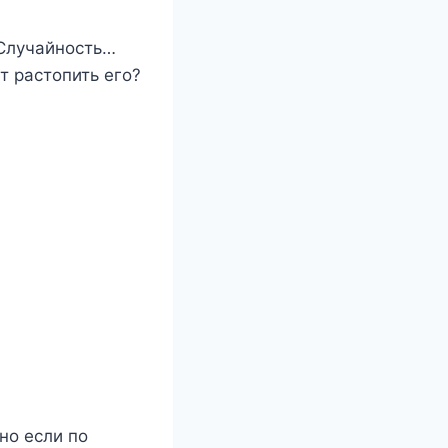
 Случайность…
т растопить его?
но если по