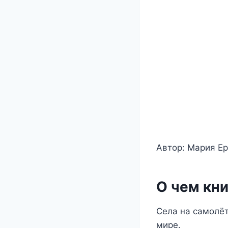
Автор: Мария Е
О чем кни
Села на самолёт
мире.