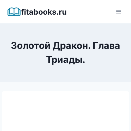
Перейти
fitabooks.ru
к
содержимому
Золотой Дракон. Глава
Триады.