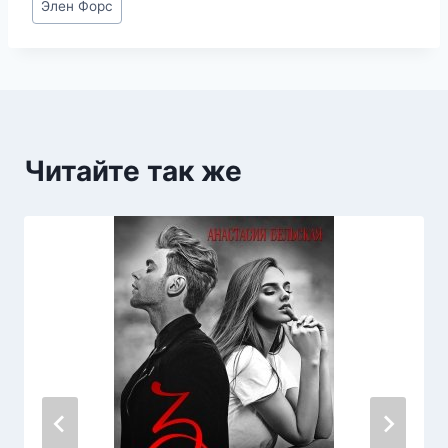
Элен Форс
записи:
Читайте так же