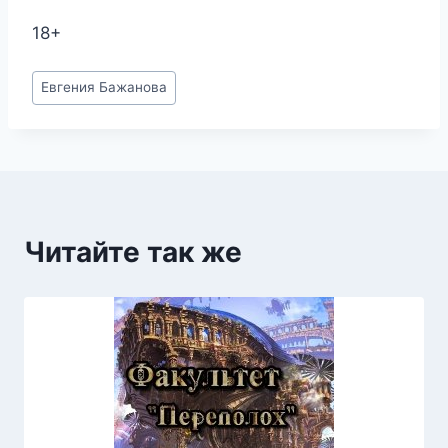
18+
Метки
Евгения Бажанова
записи:
Читайте так же