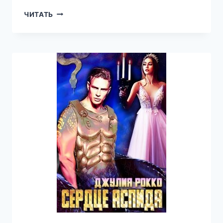
ОН
ЧИТАТЬ
С
ДРУГОЙ
ПЛАНЕТЫ