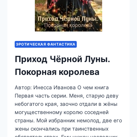
ЭРОТИЧЕСКАЯ ФАНТАСТИКА
Приход Чёрной Луны.
Покорная королева
Автор: Инесса Иванова О чем книга
Первая часть серии. Меня, старую деву
небогатого края, заочно отдали в жёны
могущественному королю соседней
страны. Мой избранник немолод, две его
жены скончались при таинственных
обстоятельствах. Ему нужен наследник,