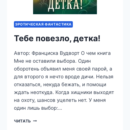
ЭРОТИЧЕСКАЯ ФАНТАСТИКА
Тебе повезло, детка!
Автор: Франциска Вудворт О чем книга
Мне не оставили выбора. Один
оборотень объявил меня своей парой, а
для второго я нечто вроде дичи. Нельзя
отказаться, некуда бежать, и помощи
ждать неоткуда. Когда хищники выходят
на охоту, шансов уцелеть нет. У меня
один лишь выбор:…
ТЕБЕ
ЧИТАТЬ
ПОВЕЗЛО,