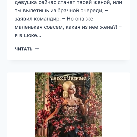
девушка сейчас станет твоей женой, или
ты вылетишь из брачной очереди, –
заявил командир. – Но она же
маленькая совсем, какая из неё жена?! –
я в шоке…
СЧАСТЬЕ
ЧИТАТЬ
ВНЕ
ОЧЕРЕДИ