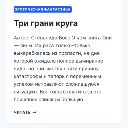
ЭРОТИЧЕСКАЯ ФАНТАСТИКА
Три грани круга
Автор: Степанида Воск О чем книга Они
— лины. Их раса только-только
выкарабкалась из пропасти, на дне
которой ожидало полное вымирание
вида, но они смогли найти причину
катастрофы и теперь с переменным
успехом исправляют сложившуюся
ситуацию. Вот только платить за это
пришлось слишком большую…
ТРИ
ЧИТАТЬ
ГРАНИ
КРУГА