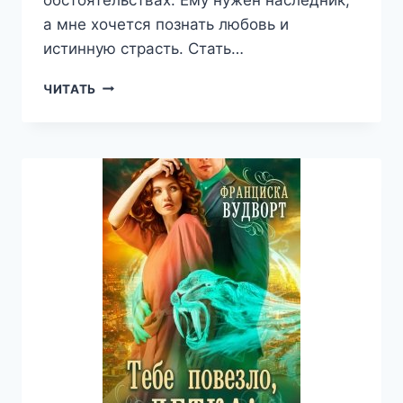
а мне хочется познать любовь и
истинную страсть. Стать…
ПРИХОД
ЧИТАТЬ
ЧЁРНОЙ
ЛУНЫ.
ПОКОРНАЯ
КОРОЛЕВА