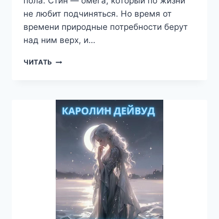
пола. Стин — омега, который по жизни
не любит подчиняться. Но время от
времени природные потребности берут
над ним верх, и…
УКРОЩЕНИЕ
ЧИТАТЬ
СТРОПТИВОГО
БОССА