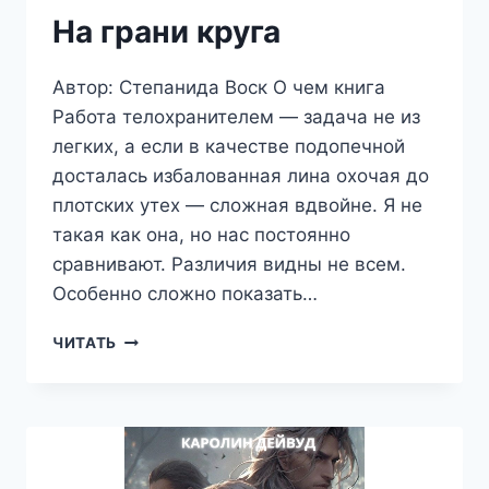
На грани круга
Автор: Степанида Воск О чем книга
Работа телохранителем — задача не из
легких, а если в качестве подопечной
досталась избалованная лина охочая до
плотских утех — сложная вдвойне. Я не
такая как она, но нас постоянно
сравнивают. Различия видны не всем.
Особенно сложно показать…
НА
ЧИТАТЬ
ГРАНИ
КРУГА