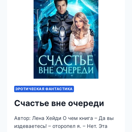
ЭРОТИЧЕСКАЯ ФАНТАСТИКА
Счастье вне очереди
Автор: Лена Хейди О чем книга – Да вы
издеваетесь! – оторопел я. – Нет. Эта