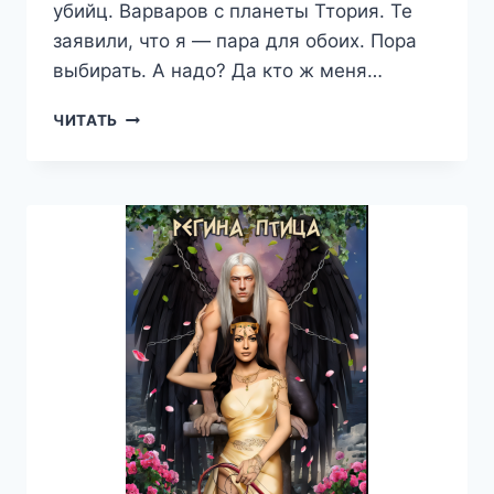
убийц. Варваров с планеты Ттория. Те
заявили, что я — пара для обоих. Пора
выбирать. А надо? Да кто ж меня…
ИСТИННАЯ
ЧИТАТЬ
ДЛЯ
ЗВЕЗДНЫХ
ВОИНОВ