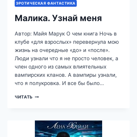
ЭРОТИЧЕСКАЯ ФАНТАСТИКА
Малика. Узнай меня
Автор: Майя Марук О чем книга Ночь в
клубе «для взрослых» перевернула мою
жизнь на очередные «до» и «после».
Люди узнали что я не просто человек, а
член одного из самых влиятельных
вампирских кланов. А вампиры узнали,
что я полукровка. И все бы было…
МАЛИКА.
ЧИТАТЬ
УЗНАЙ
МЕНЯ