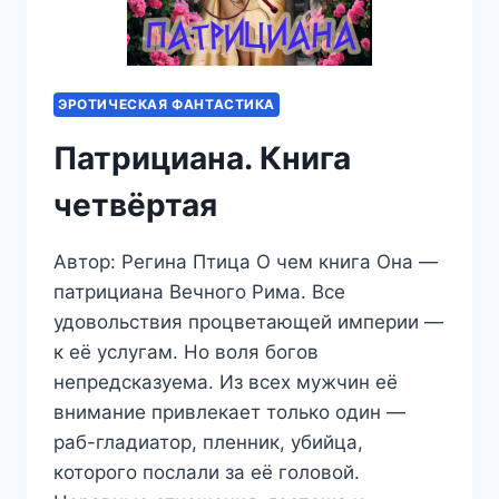
ЭРОТИЧЕСКАЯ ФАНТАСТИКА
Патрициана. Книга
четвёртая
Автор: Регина Птица О чем книга Она —
патрициана Вечного Рима. Все
удовольствия процветающей империи —
к её услугам. Но воля богов
непредсказуема. Из всех мужчин её
внимание привлекает только один —
раб-гладиатор, пленник, убийца,
которого послали за её головой.