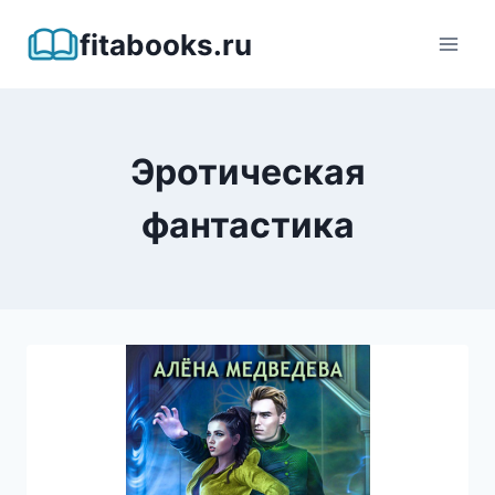
Перейти
fitabooks.ru
к
содержимому
Эротическая
фантастика