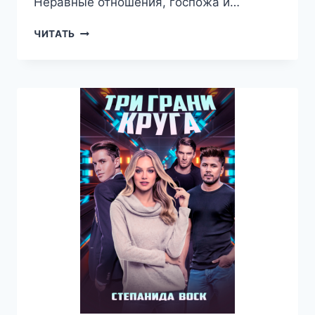
Неравные отношения, госпожа и…
ПАТРИЦИАНА.
ЧИТАТЬ
КНИГА
ЧЕТВЁРТАЯ