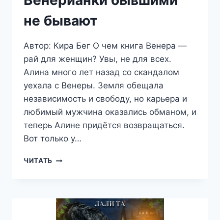
Венерианки бывшими
не бывают
Автор: Кира Бег О чем книга Венера —
рай для женщин? Увы, не для всех.
Алина много лет назад со скандалом
уехала с Венеры. Земля обещала
независимость и свободу, но карьера и
любимый мужчина оказались обманом, и
теперь Алине придётся возвращаться.
Вот только у…
ВЕНЕРИАНКИ
ЧИТАТЬ
БЫВШИМИ
НЕ
БЫВАЮТ