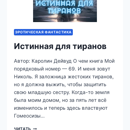
ЭРОТИЧЕСКАЯ ФАНТАСТИКА
Истинная для тиранов
Автор: Каролин Дейвуд О чем книга Мой
порядковый номер — 69. И меня зовут
Николь. Я заложница жестоких тиранов,
но я должна выжить, чтобы защитить
свою младшую сестру. Когда-то земля
была моим домом, но за пять лет всё
изменилось и теперь здесь властвуют
Гомеосизы…
ИСТИННАЯ
ЧИТАТЬ