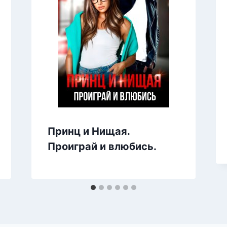
Принц и Нищая.
Проиграй и влюбись.