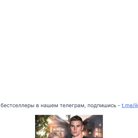
 бестселлеры в нашем телеграм, подпишись -
t.me/i