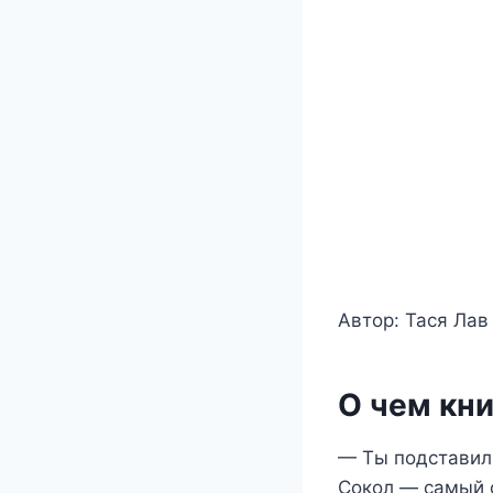
Автор: Тася Лав
О чем кни
— Ты подставил
Сокол — самый о