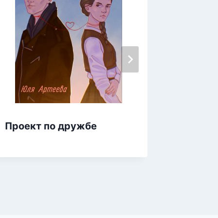
Навсег
Проект по дружбе