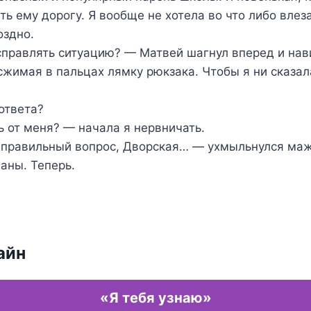
ть ему дорогу. Я вообще не хотела во что либо влеза
оздно.
правлять ситуацию? — Матвей шагнул вперед и нав
 сжимая в пальцах лямку рюкзака. Чтобы я ни сказал
ответа?
 от меня? — начала я нервничать.
е правильный вопрос, Дворская… — ухмыльнулся маж
аны. Теперь.
айн
«Я тебя узнаю»