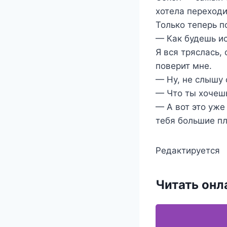
хотела переходи
Только теперь п
— Как будешь ис
Я вся тряслась,
поверит мне.
— Ну, не слышу 
— Что ты хочешь
— А вот это уж
тебя большие пл
Редактируется
Читать онл