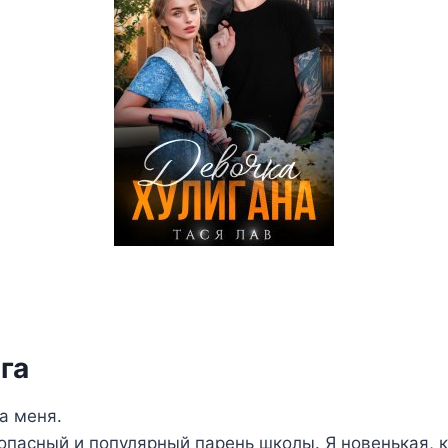
га
а меня.
пасный и популярный парень школы. Я новенькая, к