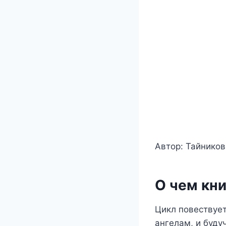
Автор: Тайников
О чем кни
Цикл повествует
ангелам, и буду