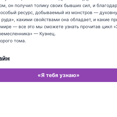
м, он получил толику своих бывших сил, и благодар
 особый ресурс, добываемый из монстров — духовну
 руда», какими свойствами она обладает, и какие п
мире — все это мы сможете узнать прочитав цикл 
ремесленника» — Кузнец.
орого тома.
айн
«Я тебя узнаю»