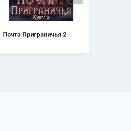
Почта Приграничья 2
Воин 2