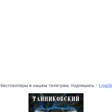
 бестселлеры в нашем телеграм, подпишись -
t.me/i