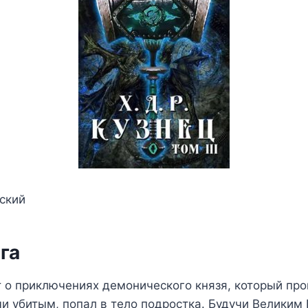
ский
га
 о приключениях демонического князя, который про
чи убитым, попал в тело подростка. Будучи Великим