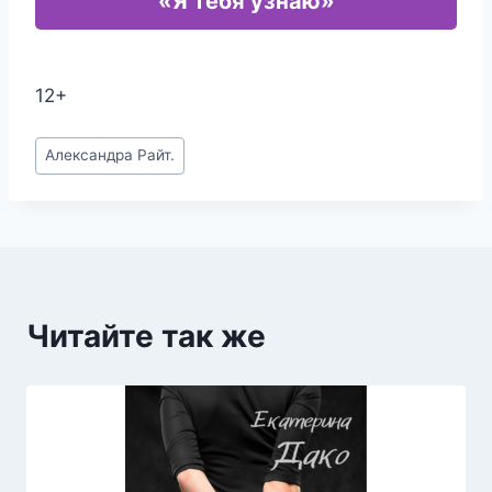
«Я тебя узнаю»
12+
Метки
Александра Райт.
записи:
Читайте так же