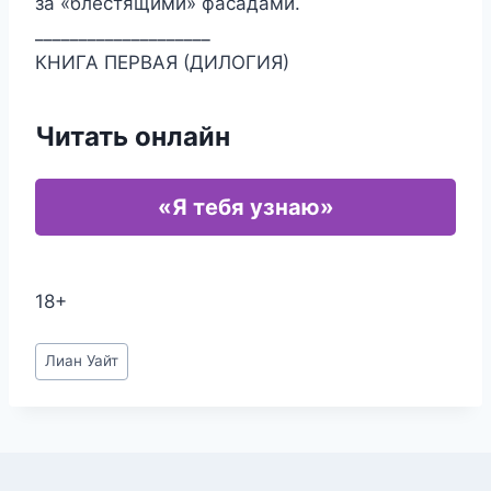
за «блестящими» фасадами.
____________________
КНИГА ПЕРВАЯ (ДИЛОГИЯ)
Читать онлайн
«Я тебя узнаю»
18+
Метки
Лиан Уайт
записи: