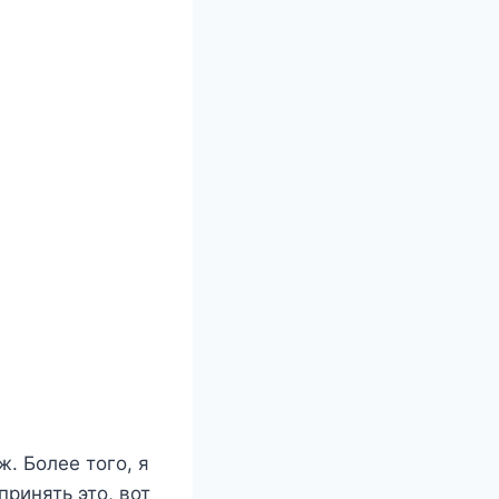
ж. Более того, я
принять это, вот