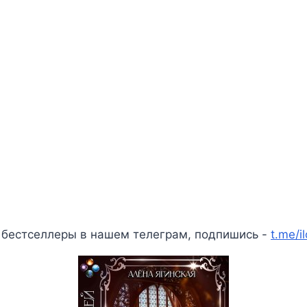
 бестселлеры в нашем телеграм, подпишись -
t.me/i