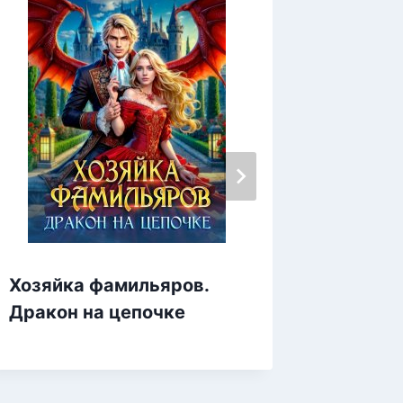
Хозяйка фамильяров.
Вернут
Дракон на цепочке