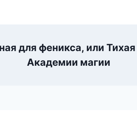
ая для феникса, или Тихая
Академии магии