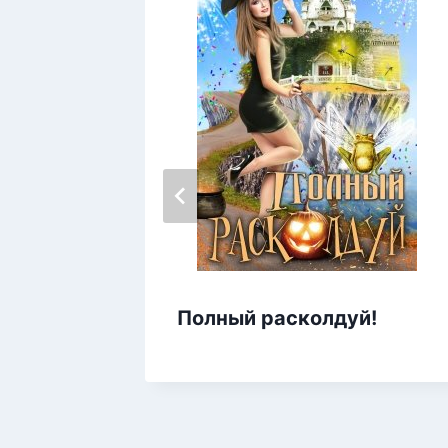
Полный расколдуй!