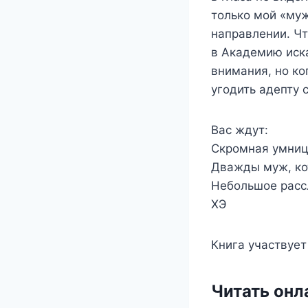
только мой «муж
направлении. Чт
в Академию иска
внимания, но ко
угодить адепту 
Вас ждут:
Скромная умница
Дважды муж, ко
Небольшое расс
ХЭ
Книга участвует
Читать онл