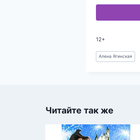
12+
Метки
Алена Ягинская
записи:
Читайте так же