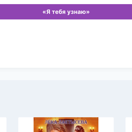
«Я тебя узнаю»