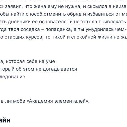
» заявил, что жена ему не нужна, и скрылся в неиз
обы найти способ отменить обряд и избавиться от м
ть дневники ее основателя. Я не хотела привлекать 
гда твоя соседка – попаданка, а ты умудрилась чем-
со старших курсов, то тихой и спокойной жизни не ж
, которая себе на уме
торый об этом не догадывается
ледование
 в литмобе «Академия элементалей».
айн