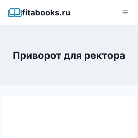
Перейти
fitabooks.ru
к
содержимому
Приворот для ректора