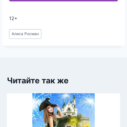
12+
Метки
Алиса Росман
записи:
Читайте так же